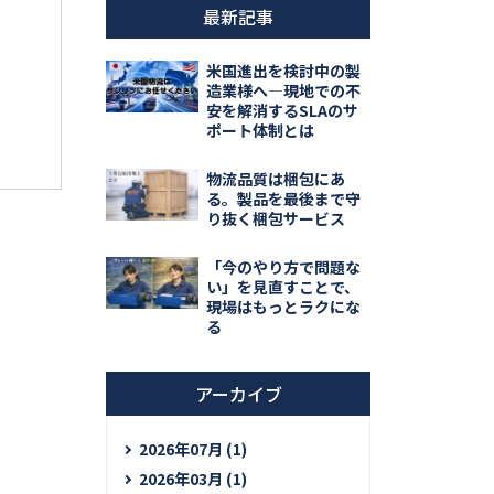
最新記事
米国進出を検討中の製
造業様へ―現地での不
安を解消するSLAのサ
ポート体制とは
物流品質は梱包にあ
る。製品を最後まで守
り抜く梱包サービス
「今のやり方で問題な
い」を見直すことで、
現場はもっとラクにな
る
アーカイブ
2026年07月 (1)
2026年03月 (1)