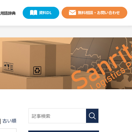
資料DL
無料相談・お問い合わせ
流用語辞典
|
古い順