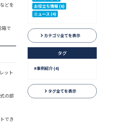
などを
お役立ち情報 (6)
ニュース (4)
包箱で
カテゴリ全てを表示
タグ
#事例紹介 (4)
レット
タグ全てを表示
式の部
トでき