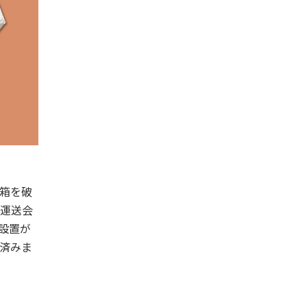
箱を破
運送会
設置が
済みま