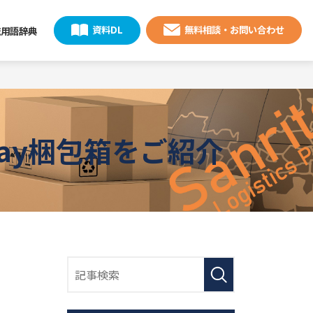
資料DL
無料相談・お問い合わせ
流用語辞典
ay梱包箱をご紹介