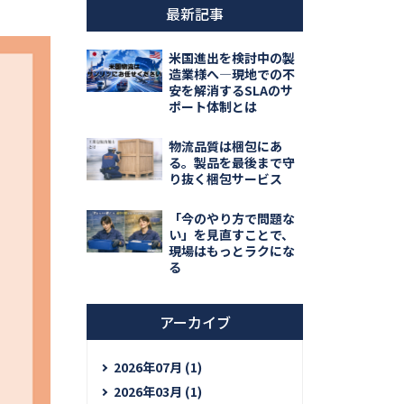
最新記事
米国進出を検討中の製
造業様へ―現地での不
安を解消するSLAのサ
ポート体制とは
物流品質は梱包にあ
る。製品を最後まで守
り抜く梱包サービス
「今のやり方で問題な
い」を見直すことで、
現場はもっとラクにな
る
アーカイブ
2026年07月 (1)
2026年03月 (1)