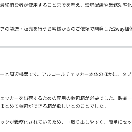
最終消費者が使用することまでを考え、環境配慮や業務効率化
アの製造・販売を行うお客様からのご依頼で開発した2way梱
ーと周辺機器です。アルコールチェッカー本体のほかに、タブ
ェッカーを出荷するための専用の梱包箱が必要でした。製品一
まとめて梱包ができる箱が欲しいとのことでした。
ックが義務化されているため、「取り出しやすく、簡単にセッ