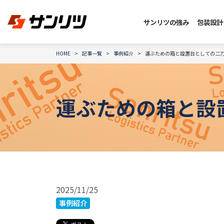
サンリツの強み
包装設計
HOME
記事一覧
事例紹介
運ぶための箱と設置台としての二刀
運ぶための箱と設
2025/11/25
事例紹介