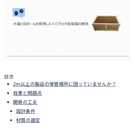
目次
2m以上の製品の保管場所に困っていませんか？
背景と問題点
開発の工夫
設計条件
材質の選定