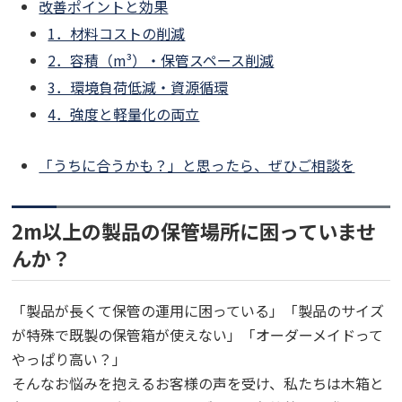
改善ポイントと効果
1．材料コストの削減
2．容積（m³）・保管スペース削減
3．環境負荷低減・資源循環
4．強度と軽量化の両立
「うちに合うかも？」と思ったら、ぜひご相談を
2m以上の製品の保管場所に困っていませ
んか？
「製品が長くて保管の運用に困っている」「製品のサイズ
が特殊で既製の保管箱が使えない」「オーダーメイドって
やっぱり高い？」
そんなお悩みを抱えるお客様の声を受け、私たちは木箱と