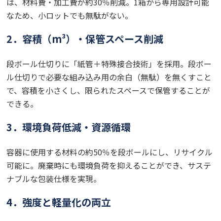
は、材料費・加工費が約30％削減。1箱から専用設計可能
なため、小ロットでも無駄がない。
2．容積（m³）・保管スペース削減
段ボール仕切りに「紙管＋特殊接合技術」を採用。段ボー
ル仕切りで必要な組み込み用の余白（無駄）を無くすこと
で、容積を小さくし、限られたスペースで保管することが
できる。
3．環境負荷低減・資源循環
容器に使用する材料の約50％を段ボールにし、リサイクル
可能に。廃棄時にも環境負荷を抑えることができ、サステ
ナブルな包装仕様を実現。
4．強度と軽量化の両立