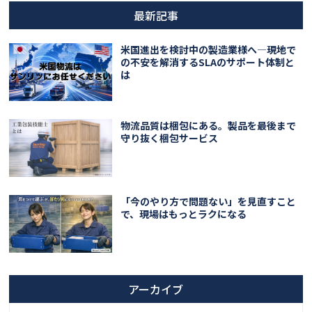
最新記事
米国進出を検討中の製造業様へ―現地で
の不安を解消するSLAのサポート体制と
は
物流品質は梱包にある。製品を最後まで
守り抜く梱包サービス
「今のやり方で問題ない」を見直すこと
で、現場はもっとラクになる
アーカイブ