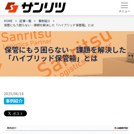
HOME
記事一覧
事例紹介
保管にもう困らない―課題を解決した「ハイブリッド保管箱」とは
保管にもう困らない―課題を解決した
「ハイブリッド保管箱」とは
2025/06/18
事例紹介