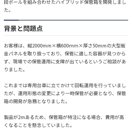
段ボールを組み合わせたハイブリッド保管箱を開発しまし
た。
背景と問題点
お客様は、縦2000mm×横600ｍｍ×厚さ50mmの大型板
金パネルを取り扱っており、保管に適した容器が見つから
ず、現場での保管運用に支障が出ているというご相談があ
りました。
これまでは専用台車に立てかけて回転運用を行っていまし
たが、運用形態の変更により一時保管が必要となり、保管
箱の開発が急務となりました。
製品が2mあるため、保管箱が特注になる場合、費用が高
くなることを懸念していました。