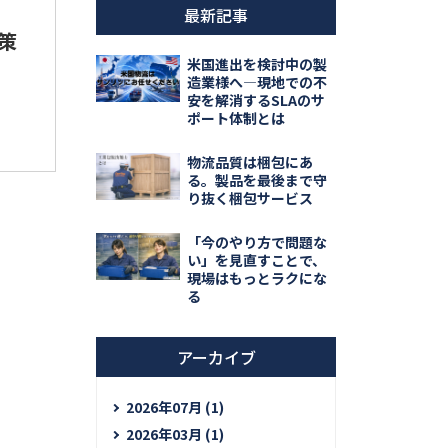
最新記事
策
米国進出を検討中の製
造業様へ―現地での不
安を解消するSLAのサ
ポート体制とは
物流品質は梱包にあ
る。製品を最後まで守
り抜く梱包サービス
「今のやり方で問題な
い」を見直すことで、
現場はもっとラクにな
る
アーカイブ
2026年07月 (1)
2026年03月 (1)