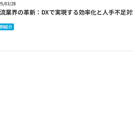
25/03/28
流業界の革新：DXで実現する効率化と人手不足対
例紹介