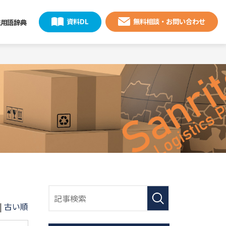
資料DL
無料相談・お問い合わせ
流用語辞典
|
古い順