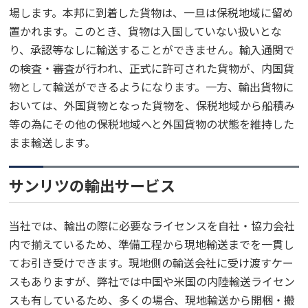
場します。本邦に到着した貨物は、一旦は保税地域に留め
置かれます。このとき、貨物は入国していない扱いとな
り、承認等なしに輸送することができません。輸入通関で
の検査・審査が行われ、正式に許可された貨物が、内国貨
物として輸送ができるようになります。一方、輸出貨物に
おいては、外国貨物となった貨物を、保税地域から船積み
等の為にその他の保税地域へと外国貨物の状態を維持した
まま輸送します。
サンリツの輸出サービス
当社では、輸出の際に必要なライセンスを自社・協力会社
内で揃えているため、準備工程から現地輸送までを一貫し
てお引き受けできます。現地側の輸送会社に受け渡すケー
スもありますが、弊社では中国や米国の内陸輸送ライセン
スも有しているため、多くの場合、現地輸送から開梱・搬