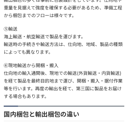
重量を見据えて強度を確保する必要があるため、準備工程
から梱包までのフローは様々です。
⑤輸送
海上輸送・航空輸送で製品を運びます。
輸送時の手続きや輸送方法は、仕向地、地域、製品の種類
によっても異なります。
⑥現地輸送から開梱・搬入
仕向地の輸入通関後、現地での輸送
(
外貨輸送・内貨輸送
)
を経て製品を最終目的地まで運び、開梱・搬入・据付作業
等を行います。再度の輸出を経て、第三国に製品をお届け
する場合もあります。
国内梱包と輸出梱包の違い