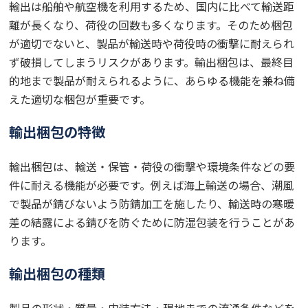
輸出は船舶や航空機を利用するため、国内に比べて輸送距
離が長くなり、荷役の回数も多くなります。そのため梱包
が適切でないと、製品が輸送時や荷役時の衝撃に耐えられ
ず破損してしまうリスクがあります。輸出梱包は、最終目
的地まで製品が耐えられるように、あらゆる機能を兼ね備
えた適切な梱包が重要です。
輸出梱包の特徴
輸出梱包は、輸送・保管・荷役の衝撃や環境条件などの要
件に耐える機能が必要です。例えば海上輸送の場合、潮風
で製品が錆びないよう防錆加工を施したり、輸送時の寒暖
差の結露による錆びを防ぐために防湿包装を行うことがあ
ります。
輸出梱包の種類
製品の形状・質量・内装方法・現地までの流通条件などを