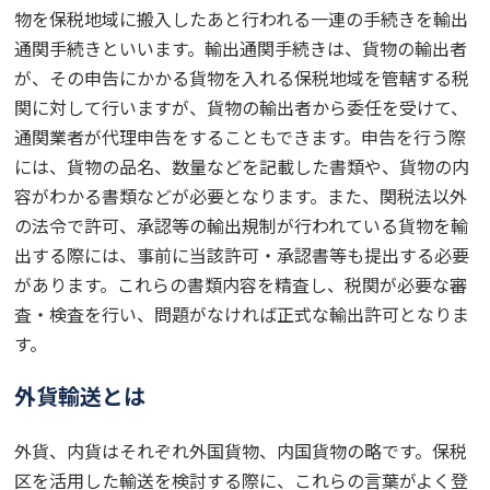
物を保税地域に搬入したあと行われる一連の手続きを輸出
通関手続きといいます。輸出通関手続きは、貨物の輸出者
が、その申告にかかる貨物を入れる保税地域を管轄する税
関に対して行いますが、貨物の輸出者から委任を受けて、
通関業者が代理申告をすることもできます。申告を行う際
には、貨物の品名、数量などを記載した書類や、貨物の内
容がわかる書類などが必要となります。また、関税法以外
の法令で許可、承認等の輸出規制が行われている貨物を輸
出する際には、事前に当該許可・承認書等も提出する必要
があります。これらの書類内容を精査し、税関が必要な審
査・検査を行い、問題がなければ正式な輸出許可となりま
す。
外貨輸送とは
外貨、内貨はそれぞれ外国貨物、内国貨物の略です。保税
区を活用した輸送を検討する際に、これらの言葉がよく登