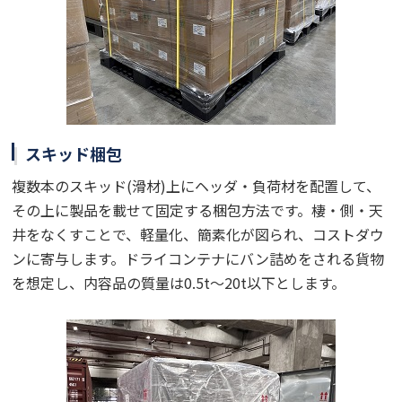
スキッド梱包
複数本のスキッド(滑材)上にヘッダ・負荷材を配置して、
その上に製品を載せて固定する梱包方法です。棲・側・天
井をなくすことで、軽量化、簡素化が図られ、コストダウ
ンに寄与します。ドライコンテナにバン詰めをされる貨物
を想定し、内容品の質量は0.5t～20t以下とします。