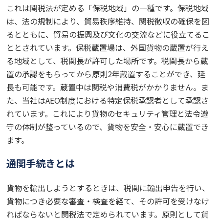
これは関税法が定める「保税地域」の一種です。保税地域
は、法の規制により、貿易秩序維持、関税徴収の確保を図
るとともに、貿易の振興及び文化の交流などに役立てるこ
ととされています。保税蔵置場は、外国貨物の蔵置が行え
る地域として、税関長が許可した場所です。税関長から蔵
置の承認をもらってから原則2年蔵置することができ、延
長も可能です。蔵置中は関税や消費税がかかりません。ま
た、当社はAEO制度における特定保税承認者として承認さ
れています。これにより貨物のセキュリティ管理と法令遵
守の体制が整っているので、貨物を安全・安心に蔵置でき
ます。
通関手続きとは
貨物を輸出しようとするときは、税関に輸出申告を行い、
貨物につき必要な審査・検査を経て、その許可を受けなけ
ればならないと関税法で定められています。原則として貨