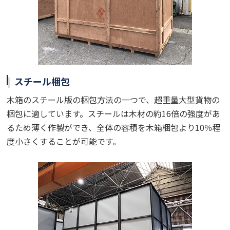
スチール梱包
木箱のスチール版の梱包方法の一つで、超重量大型貨物の
梱包に適しています。スチールは木材の約
16
倍の強度があ
るため薄く作製ができ、全体の容積を木箱梱包より
10
％程
度小さくすることが可能です。