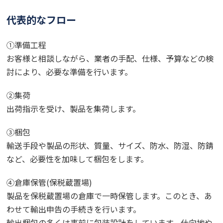
代表的なフロー
①準備工程
お客様と相談しながら、業者の手配、仕様、予算などの検
討により、必要な準備を行います。
②集荷
出荷指示を受け、製品を集荷します。
③梱包
輸送手段や製品の形状、質量、サイズ、防水、防湿、防錆
など、必要性を加味して梱包をします。
④倉庫保管(保税蔵置場)
製品を保税蔵置場の倉庫で一時保管します。このとき、あ
わせて輸出申告の手続きを行います。
輸出梱包の多くは事前に包装設計をしています。仕向地や