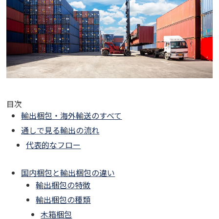
目次
輸出梱包・海外輸送のすべて
通しで見る輸出の流れ
代表的なフロー
国内梱包と輸出梱包の違い
輸出梱包の特徴
輸出梱包の種類
木箱梱包